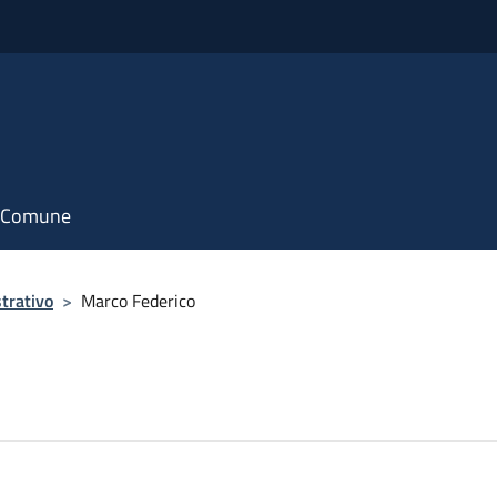
il Comune
trativo
>
Marco Federico