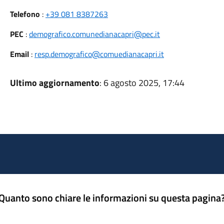
Telefono
:
+39 081 8387263
PEC
:
demografico.comunedianacapri@pec.it
Email
:
resp.demografico@comuedianacapri.it
Ultimo aggiornamento
: 6 agosto 2025, 17:44
Quanto sono chiare le informazioni su questa pagina