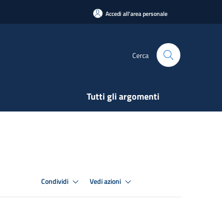
Accedi all'area personale
Cerca
Tutti gli argomenti
Condividi
Vedi azioni