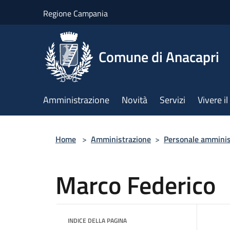
Salta al contenuto principale
Regione Campania
Comune di Anacapri
Amministrazione
Novità
Servizi
Vivere 
Home
>
Amministrazione
>
Personale amminis
Marco Federico
INDICE DELLA PAGINA