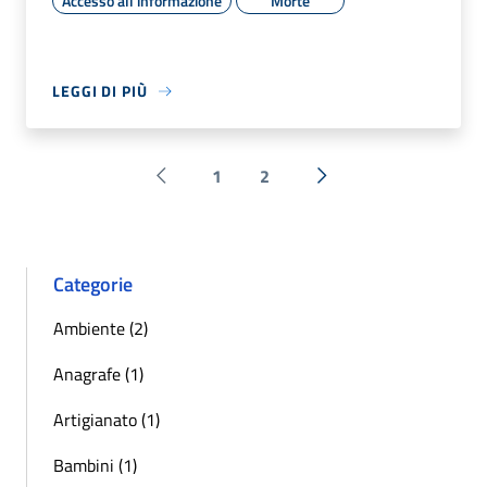
Accesso all'informazione
Morte
LEGGI DI PIÙ
1
2
Pagina precedente
Successiva »
Categorie
Ambiente (2)
Anagrafe (1)
Artigianato (1)
Bambini (1)