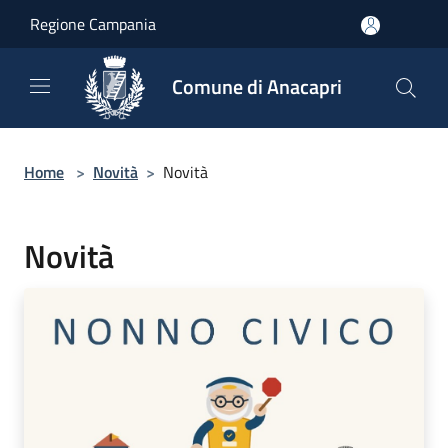
Salta al contenuto principale
Regione Campania
Comune di Anacapri
Home
>
Novità
>
Novità
Novità