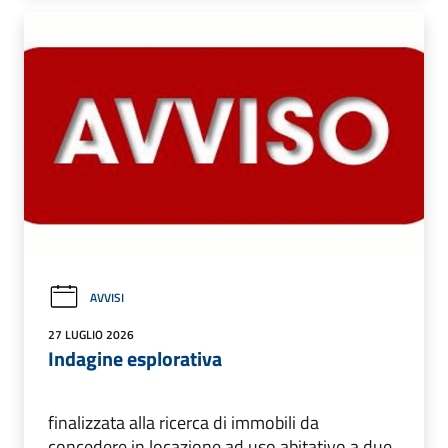
AVVISI
27 LUGLIO 2026
Indagine esplorativa
finalizzata alla ricerca di immobili da
concedere in locazione ad uso abitativo a due