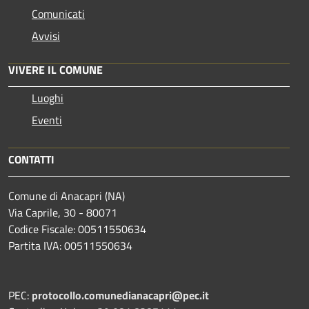
Comunicati
Avvisi
VIVERE IL COMUNE
Luoghi
Eventi
CONTATTI
Comune di Anacapri (NA)
Via Caprile, 30 - 80071
Codice Fiscale: 00511550634
Partita IVA: 00511550634
PEC:
protocollo.comunedianacapri@pec.it